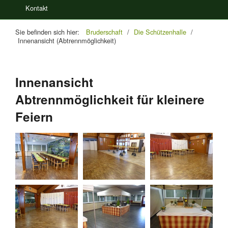
Kontakt
Sie befinden sich hier:
Bruderschaft
/
Die Schützenhalle
/
Innenansicht (Abtrennmöglichkeit)
Innenansicht
Abtrennmöglichkeit für kleinere
Feiern