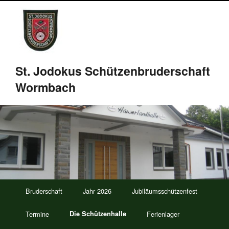
St. Jodokus Schützenbruderschaft
Wormbach
Bruderschaft
Jahr 2026
Jubiläumsschützenfest
Termine
Die Schützenhalle
Ferienlager